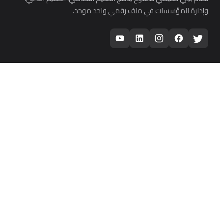
وإدارة المؤسسات في ملف رقمي واحد موحد.
المنصة
للطلاب
للمعلمين
لأولياء الأمور
للمدارس
الذكاء الاصطناعي