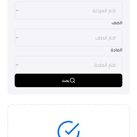
الصف
المادة
بحث