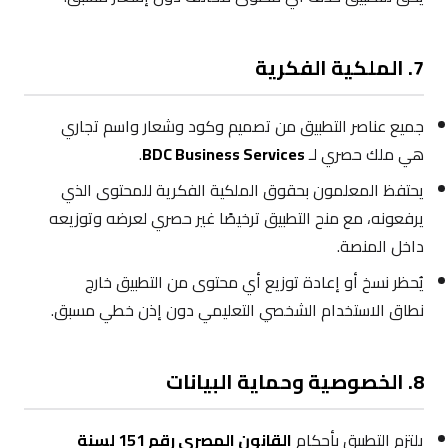
7. الملكية الفكرية
جميع عناصر التطبيق من تصميم وكود وشعار واسم تجاري
هي ملك حصري لـ
BDC Business Services
.
يحتفظ المعلمون بحقوق الملكية الفكرية للمحتوى الذي
يرفعونه، مع منح التطبيق ترخيصًا غير حصري لعرضه وتوزيعه
داخل المنصة.
يُحظر نسخ أو إعادة توزيع أي محتوى من التطبيق خارج
نطاق الاستخدام الشخصي التعليمي دون إذن خطي مسبق.
8. الخصوصية وحماية البيانات
يلتزم التطبيق بأحكام
القانون المصري رقم 151 لسنة