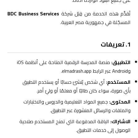
على جميع البنود الواردة أدناه.
تُقدَّم هذه الخدمة من قِبَل شركة
BDC Business Services
المسجّلة في جمهورية مصر العربية.
1. تعريفات
التطبيق:
منصة المدرسة الرقمية المتاحة على أنظمة iOS
وAndroid عبر الرابط elmadrash.app.
المستخدم:
أي شخص يُنشئ حسابًا أو يستخدم التطبيق
بأي صورة، سواء كان طالبًا أو معلمًا أو وليّ أمر.
المحتوى:
جميع المواد التعليمية والدروس والاختبارات
والملفات والرسائل المنشورة عبر التطبيق.
الاشتراك:
الباقة المدفوعة التي تمنح المستخدم صلاحية
الوصول إلى خدمات التطبيق.