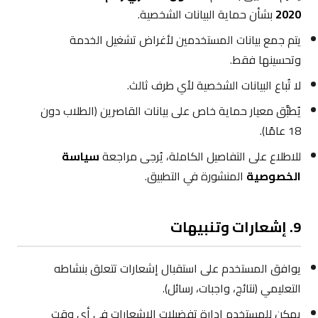
2020
بشأن حماية البيانات الشخصية.
يتم جمع بيانات المستخدمين لأغراض تشغيل الخدمة
وتحسينها فقط.
لا تُباع البيانات الشخصية لأي طرف ثالث.
يُطبَّق معيار حماية خاص على بيانات القاصرين (الطلاب دون
18 عامًا).
للاطلاع على التفاصيل الكاملة، يُرجى مراجعة
سياسة
الخصوصية
المنشورة في التطبيق.
9. إشعارات وتنبيهات
يوافق المستخدم على استقبال إشعارات تتعلق بنشاطه
التعليمي (نتائج، واجبات، رسائل).
يمكن للمستخدم إدارة تفضيلات الإشعارات في أي وقت