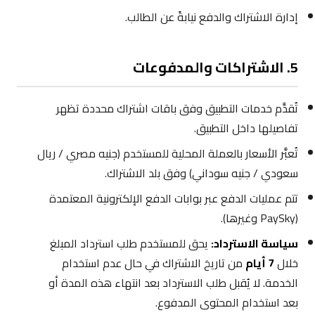
إدارة الاشتراك والدفع نيابةً عن الطالب.
5. الاشتراكات والمدفوعات
تُقدَّم خدمات التطبيق وفق باقات اشتراك محددة تظهر
تفاصيلها داخل التطبيق.
تُعبَّر الأسعار بالعملة المحلية للمستخدم (جنيه مصري / ريال
سعودي / جنيه سوداني) وفق بلد الاشتراك.
تتم عمليات الدفع عبر بوابات الدفع الإلكترونية المعتمدة
(PaySky وغيرها).
سياسة الاسترداد:
يحق للمستخدم طلب استرداد المبلغ
خلال
7 أيام
من تاريخ الاشتراك في حال عدم استخدام
الخدمة. لا يُقبل طلب الاسترداد بعد انتهاء هذه المدة أو
بعد استخدام المحتوى المدفوع.