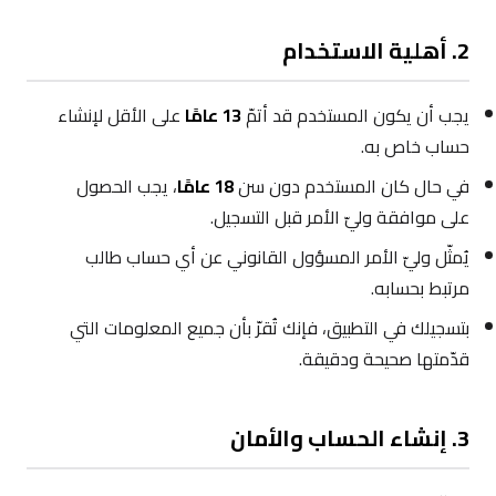
2. أهلية الاستخدام
يجب أن يكون المستخدم قد أتمّ
13 عامًا
على الأقل لإنشاء
حساب خاص به.
في حال كان المستخدم دون سن
18 عامًا
، يجب الحصول
على موافقة وليّ الأمر قبل التسجيل.
يُمثّل وليّ الأمر المسؤول القانوني عن أي حساب طالب
مرتبط بحسابه.
بتسجيلك في التطبيق، فإنك تُقرّ بأن جميع المعلومات التي
قدّمتها صحيحة ودقيقة.
3. إنشاء الحساب والأمان