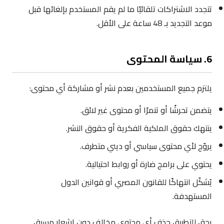
تتجدد الاشتراكات تلقائيًا ما لم يقم المستخدم بإلغائها قبل
موعد التجديد بـ 48 ساعة على الأقل.
6. سياسة المحتوى
يلتزم جميع المستخدمين بعدم نشر أو مشاركة أي محتوى:
يتضمن تحرشًا أو تنمرًا أو محتوى غير لائق.
ينتهك حقوق الملكية الفكرية أو حقوق النشر.
يروّج لأي محتوى سياسي أو ديني متطرف.
يحتوي على برامج ضارة أو روابط احتيالية.
يُشكّل انتهاكًا للقانون المصري أو قوانين الدول
المستهدفة.
يحق للتطبيق حذف أي محتوى مخالف دون إشعار مسبق.